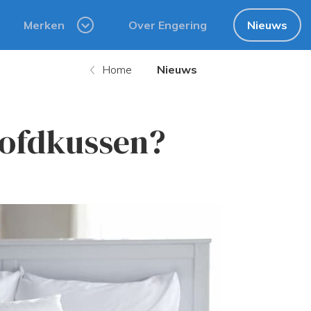
Merken
Over Engering
Nieuws
Home
Nieuws
oofdkussen?