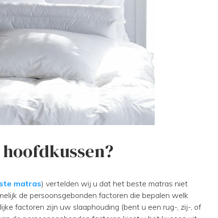
e hoofdkussen?
este matras
) vertelden wij u dat het beste matras niet
amelijk de persoonsgebonden factoren die bepalen welk
ke factoren zijn uw slaaphouding (bent u een rug-, zij-, of