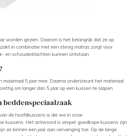
ar worden gezien. Daarom is het belangrijk dat ze op
zakt in combinatie met een stevig matras zorgt voor
k- en schouderklachten kunnen ontstaan.
?
n maximaal 5 jaar mee. Daarna ondersteunt het materiaal
prettig om langer dan 5 jaar op een kussen te slapen.
en beddenspeciaalzaak
van de hoofdkussens is die we in onze
e kussens. Het antwoord is simpel: goedkope kussens zijn
ijn ze binnen een jaar aan vervanging toe. Op de lange