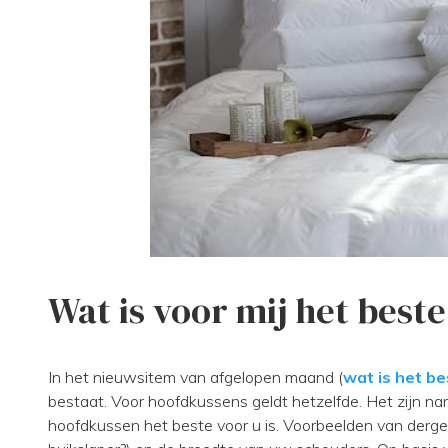
Wat is voor mij het best
In het nieuwsitem van afgelopen maand (
wat is het b
bestaat. Voor hoofdkussens geldt hetzelfde. Het zijn n
hoofdkussen het beste voor u is. Voorbeelden van dergelij