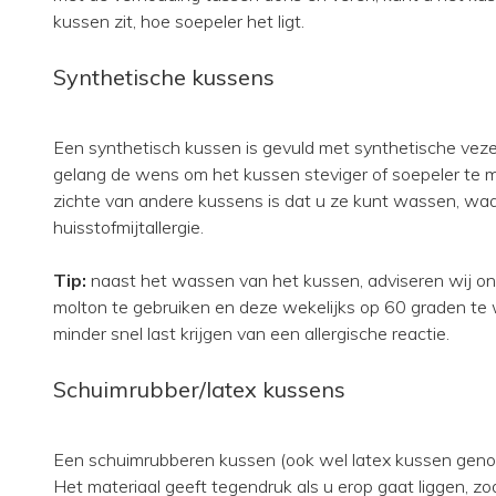
kussen zit, hoe soepeler het ligt.
Synthetische kussens
Een synthetisch kussen is gevuld met synthetische veze
gelang de wens om het kussen steviger of soepeler te 
zichte van andere kussens is dat u ze kunt wassen, wa
huisstofmijtallergie.
Tip:
naast het wassen van het kussen, adviseren wij onz
molton te gebruiken en deze wekelijks op 60 graden te
minder snel last krijgen van een allergische reactie.
Schuimrubber/latex kussens
Een schuimrubberen kussen (ook wel latex kussen geno
Het materiaal geeft tegendruk als u erop gaat liggen, zo