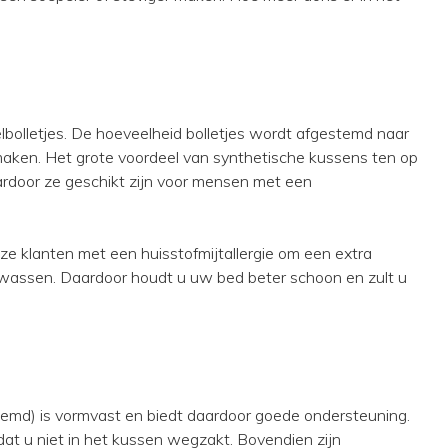
lbolletjes. De hoeveelheid bolletjes wordt afgestemd naar
maken. Het grote voordeel van synthetische kussens ten op
ardoor ze geschikt zijn voor mensen met een
e klanten met een huisstofmijtallergie om een extra
 wassen. Daardoor houdt u uw bed beter schoon en zult u
emd) is vormvast en biedt daardoor goede ondersteuning.
dat u niet in het kussen wegzakt. Bovendien zijn