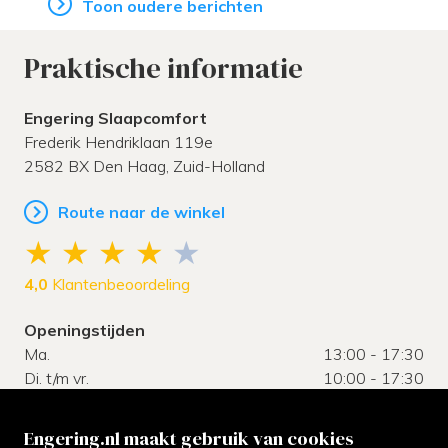
Toon oudere berichten
Praktische informatie
Engering Slaapcomfort
Frederik Hendriklaan 119e
2582 BX
Den Haag,
Zuid-Holland
Route naar de winkel
4,0
Klantenbeoordeling
Openingstijden
Ma.
13:00 - 17:30
Di. t/m vr.
10:00 - 17:30
Za.
10:00 - 17:00
Zo.
gesloten
Engering.nl maakt gebruik van cookies