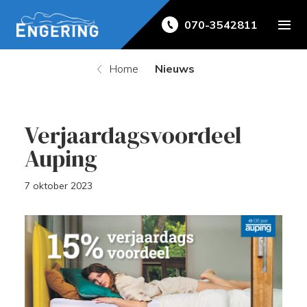
070-3542811
Home
Nieuws
Verjaardagsvoordeel
Auping
7 oktober 2023