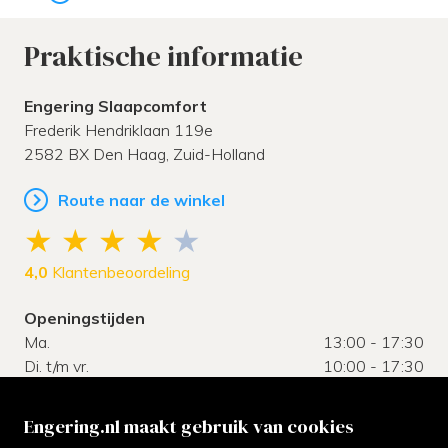
Praktische informatie
Engering Slaapcomfort
Frederik Hendriklaan 119e
2582 BX
Den Haag,
Zuid-Holland
Route naar de winkel
4,0
Klantenbeoordeling
Openingstijden
Ma.
13:00 - 17:30
Di. t/m vr.
10:00 - 17:30
Za.
10:00 - 17:00
Zo.
gesloten
Engering.nl maakt gebruik van cookies