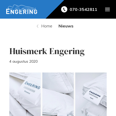
070-3542811
Home
Nieuws
Huismerk Engering
4 augustus 2020