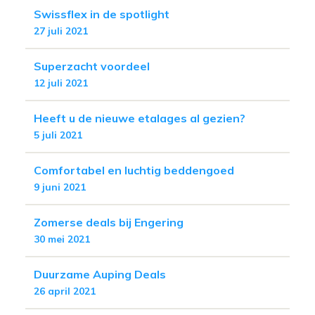
Swissflex in de spotlight
27 juli 2021
Superzacht voordeel
12 juli 2021
Heeft u de nieuwe etalages al gezien?
5 juli 2021
Comfortabel en luchtig beddengoed
9 juni 2021
Zomerse deals bij Engering
30 mei 2021
Duurzame Auping Deals
26 april 2021