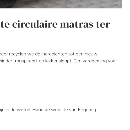
te circulaire matras ter
p keer recyclen we de ingrediënten tot een nieuw
minder transpireert en lekker slaapt. Een verademing voor
ijn in de winkel. Houd de website van Engering