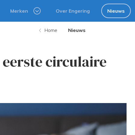
Merken
Over Engering
Nieuws
Home
Nieuws
eerste circulaire