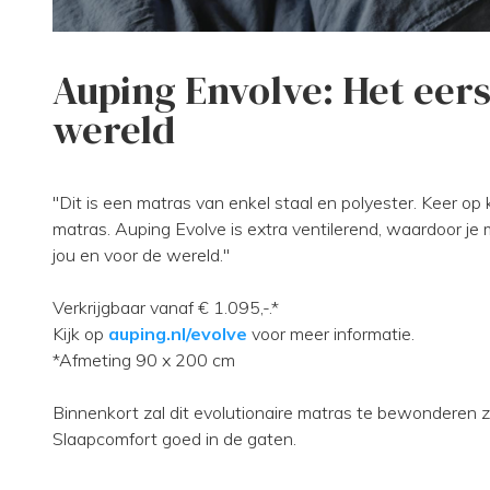
Auping Envolve: Het eers
wereld
"Dit is een matras van enkel staal en polyester. Keer o
matras. Auping Evolve is extra ventilerend, waardoor je 
jou en voor de wereld."
Verkrijgbaar vanaf € 1.095,-.*
Kijk op
auping.nl/evolve
voor meer informatie.
*Afmeting 90 x 200 cm
Binnenkort zal dit evolutionaire matras te bewonderen z
Slaapcomfort goed in de gaten.